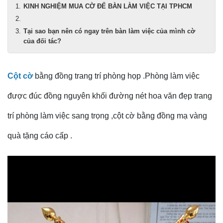
KINH NGHIỆM MUA CỜ ĐỂ BÀN LÀM VIỆC TẠI TPHCM
Tại sao bạn nên có ngay trên bàn làm việc của mình cờ
của đối tác?
Cột cờ
bằng đồng trang trí phòng họp .Phòng làm việc
được đúc đồng nguyên khối đường nét hoa văn đẹp trang
trí phòng làm việc sang trọng ,cột cờ bằng đồng mạ vàng
quà tặng cáo cấp .