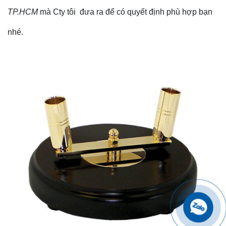
TP.HCM
mà Cty tôi đưa ra để có quyết định phù hợp bạn
nhé.