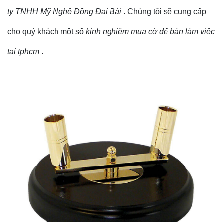
ty TNHH Mỹ Nghệ Đồng Đại Bái
. Chúng tôi sẽ cung cấp
cho quý khách một số
kinh nghiệm mua cờ để bàn làm việc
tại tphcm
.