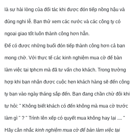
là sự hài lòng của đối tác khi được đón tiếp nồng hậu và
đúng nghi lễ. Bạn thử xem các nước và các công ty có
ngoại giao tốt luôn thành công hơn hẵn.
Để có được những buổi đón tiếp thành công hơn cả bạn
mong chờ. Với thực tế các kinh nghiệm mua cờ để bàn
làm việc tại tphcm mà đã tư vấn cho khách. Trong trường
hợp khi bạn nhận được cuộc hẹn khách hàng sẽ đến công
ty bạn vào ngày tháng sắp đến. Bạn đang chần chừ đôi khi
tự hỏi: " Không biết khách có đến không mà mua cờ trước
làm gì " ? " Trình lên xếp có quyết mua không hay lại .... "
Hãy cân nhắc
kinh nghiệm mua cờ để bàn làm việc tại