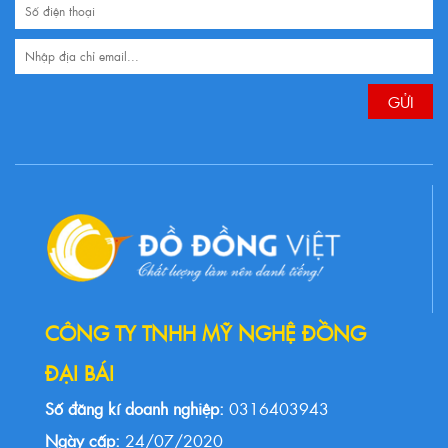
CÔNG TY TNHH MỸ NGHỆ ĐỒNG
ĐẠI BÁI
Số đăng kí doanh nghiệp:
0316403943
Ngày cấp:
24/07/2020