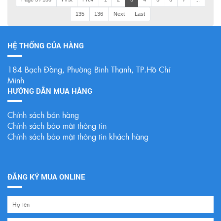
135
136
Next
Last
HỆ THỐNG CỦA HÀNG
184 Bạch Đằng, Phường Bình Thạnh, TP.Hồ Chí
Minh
HƯỚNG DẪN MUA HÀNG
Chính sách bán hàng
Chính sách bảo mật thông tin
Chính sách bảo mật thông tin khách hàng
ĐĂNG KÝ MUA ONLINE