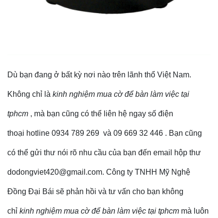
Dù bạn đang ở bất kỳ nơi nào trên lãnh thổ Việt Nam.
Không chỉ là
kinh nghiệm mua cờ để bàn làm việc tại
tphcm
, mà bạn cũng có thể liên hệ ngay số điện
thoại hotline 0934 789 269 và 09 669 32 446 . Bạn cũng
có thể gửi thư nói rõ nhu cầu của bạn đến email hộp thư
dodongviet420@gmail.com. Công ty TNHH Mỹ Nghệ
Đồng Đại Bái sẽ phản hồi và tư vấn cho bạn không
chỉ
kinh nghiệm mua cờ để bàn làm việc tại tphcm
mà luôn