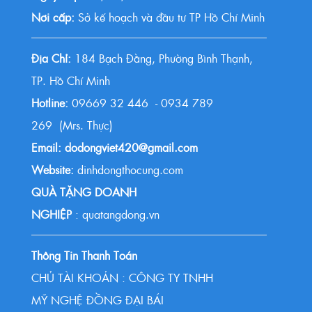
Nơi cấp:
Sở kế hoạch và đầu tư TP Hồ Chí Minh
Địa Chỉ:
184 Bạch Đằng, Phường Bình Thạnh,
TP. Hồ Chí Minh
Hotline:
09669 32 446 - 0934 789
269 (Mrs. Thực)
Email: dodongviet420@gmail.com
Website:
dinhdongthocung.com
QUÀ TẶNG DOANH
NGHIỆP
: quatangdong.vn
Thông Tin Thanh Toán
CHỦ TÀI KHOẢN : CÔNG TY TNHH
MỸ NGHỆ ĐỒNG ĐẠI BÁI