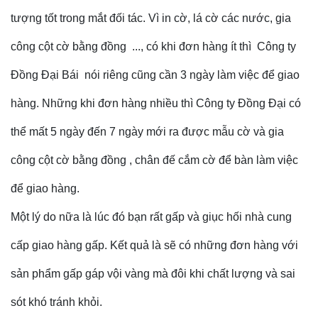
tượng tốt trong mắt đối tác. Vì in cờ, lá cờ các nước, gia
công cột cờ bằng đồng ..., có khi đơn hàng ít thì Công ty
Đồng Đại Bái nói riêng cũng cần 3 ngày làm việc để giao
hàng. Những khi đơn hàng nhiều thì Công ty Đồng Đại có
thể mất 5 ngày đến 7 ngày mới ra được mẫu cờ và gia
công cột cờ bằng đồng , chân đế cắm cờ để bàn làm việc
để giao hàng.
Một lý do nữa là lúc đó bạn rất gấp và giục hối nhà cung
cấp giao hàng gấp. Kết quả là sẽ có những đơn hàng với
sản phẩm gấp gáp vội vàng mà đôi khi chất lượng và sai
sót khó tránh khỏi.