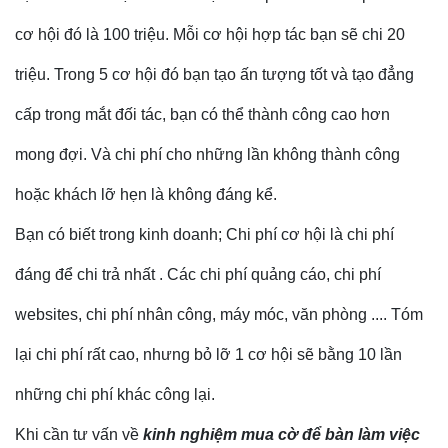
cơ hội đó là 100 triệu. Mỗi cơ hội hợp tác bạn sẽ chi 20
triệu. Trong 5 cơ hội đó bạn tạo ấn tượng tốt và tạo đẳng
cấp trong mắt đối tác, bạn có thể thành công cao hơn
mong đợi. Và chi phí cho những lần không thành công
hoặc khách lỡ hẹn là không đáng kể.
Bạn có biết trong kinh doanh; Chi phí cơ hội là chi phí
đáng để chi trả nhất . Các chi phí quảng cáo, chi phí
websites, chi phí nhân công, máy móc, văn phòng .... Tóm
lại chi phí rất cao, nhưng bỏ lỡ 1 cơ hội sẽ bằng 10 lần
những chi phí khác công lại.
Khi cần tư vấn về
kinh nghiệm mua cờ để bàn làm việc