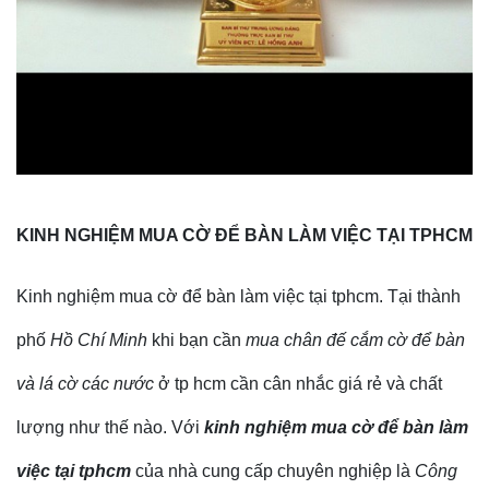
KINH NGHIỆM MUA CỜ ĐỂ BÀN LÀM VIỆC TẠI TPHCM
Kinh nghiệm mua cờ để bàn làm việc tại tphcm. Tại thành
phố
Hồ Chí Minh
khi bạn cần
mua chân đế cắm cờ để bàn
và lá cờ các nước
ở tp hcm cần cân nhắc giá rẻ và chất
lượng như thế nào. Với
kinh nghiệm mua cờ để bàn làm
việc tại tphcm
của nhà cung cấp chuyên nghiệp là
Công