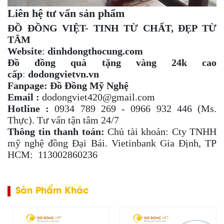
Liên hệ tư vấn sản phẩm
ĐỒ ĐỒNG VIỆT- TINH TỪ CHẤT, ĐẸP TỪ
TÂM
Website
:
dinhdongthocung.com
Đồ đồng quà tặng vàng 24k cao
cấp
:
dodongvietvn.vn
Fanpage:
Đồ Đồng Mỹ Nghệ
Email :
dodongviet420@gmail.com
Hotline :
0934 789 269 - 0966 932 446 (Ms.
Thực). Tư vấn tận tâm 24/7
Thông tin thanh toán:
Chủ tài khoản: Cty TNHH
mỹ nghệ đồng Đại Bái. Vietinbank Gia Định, TP
HCM: 113002860236
Sản Phẩm Khác