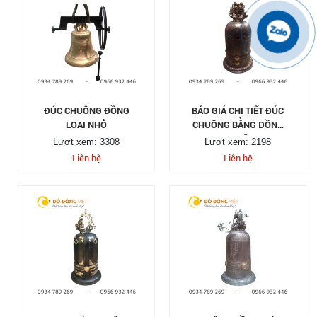
ĐÚC CHUÔNG ĐỒNG
BÁO GIÁ CHI TIẾT ĐÚC
LOẠI NHỎ
CHUÔNG BẰNG ĐỒNG
TẠI ĐÂY
Lượt xem: 3308
Lượt xem: 2198
Liên hệ
Liên hệ