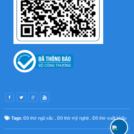
Tags:
Đồ thờ ngũ sắc
,
Đồ thờ mỹ nghệ
,
Đồ thờ xuất khẩu