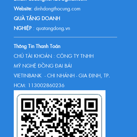
Website:
dinhdongthocung.com
QUÀ TẶNG DOANH
NGHIỆP
: quatangdong.vn
Thông Tin Thanh Toán
CHỦ TÀI KHOẢN : CÔNG TY TNHH
MỸ NGHỆ ĐỒNG ĐẠI BÁI
VIETINBANK - CHI NHÁNH - GIA ĐỊNH, TP.
HCM: 113002860236