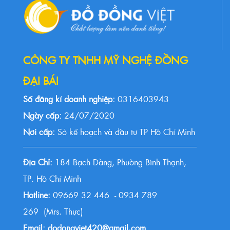
CÔNG TY TNHH MỸ NGHỆ ĐỒNG
ĐẠI BÁI
Số đăng kí doanh nghiệp:
0316403943
Ngày cấp:
24/07/2020
Nơi cấp:
Sở kế hoạch và đầu tư TP Hồ Chí Minh
Địa Chỉ:
184 Bạch Đằng, Phường Bình Thạnh,
TP. Hồ Chí Minh
Hotline:
09669 32 446 - 0934 789
269 (Mrs. Thực)
Email: dodongviet420@gmail.com