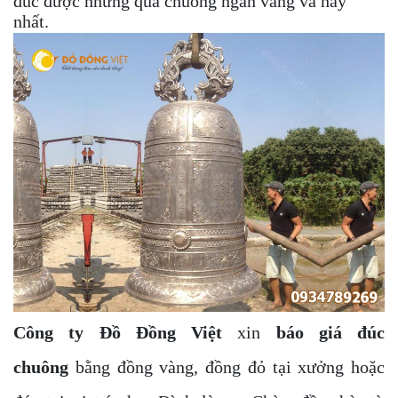
đúc được những quả chuông ngân vang và hay
nhất.
Công ty Đồ Đồng Việt
xin
báo giá đúc
chuông
bằng đồng vàng, đồng đỏ tại xưởng hoặc