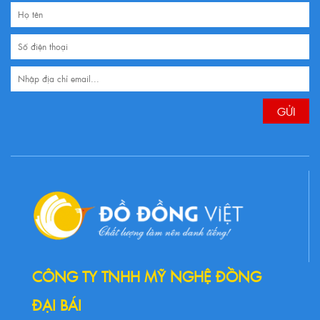
CÔNG TY TNHH MỸ NGHỆ ĐỒNG
ĐẠI BÁI