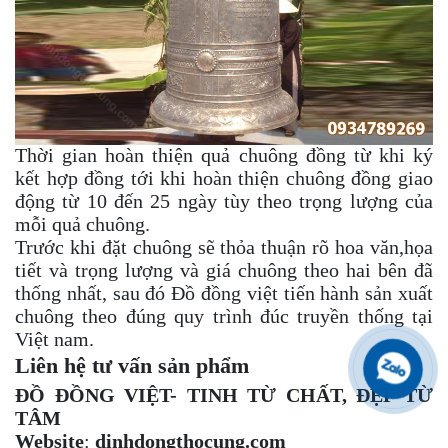
Thời gian hoàn thiện quả chuông đồng từ khi ký
kết hợp đồng tới khi hoàn thiện chuông đồng giao
động từ 10 đến 25 ngày tùy theo trọng lượng của
mỗi quả chuông.
Trước khi đặt chuông sẽ thỏa thuận rõ hoa văn,họa
tiết và trọng lượng và giá chuông theo hai bên đã
thống nhất, sau đó Đồ đồng việt tiến hành sản xuất
chuông theo đúng quy trình đúc truyền thống tại
Việt nam.
Liên hệ tư vấn sản phẩm
ĐỒ ĐỒNG VIỆT- TINH TỪ CHẤT, ĐẸP TỪ
TÂM
Website
:
dinhdongthocung.com