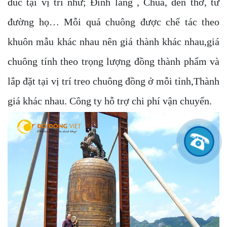
đúc tại vị trí như; Đình làng , Chùa, đền thờ, từ
đường họ… Mỗi quả chuông được chế tác theo
khuôn mẫu khác nhau nên giá thành khác nhau,giá
chuông tính theo trọng lượng đồng thành phẩm và
lắp đặt tại vị trí treo chuông đồng ở mỗi tỉnh,Thành
giá khác nhau. Công ty hỗ trợ chi phí vận chuyển.