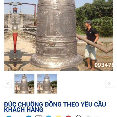
ĐÚC CHUÔNG ĐỒNG THEO YÊU CẦU
KHÁCH HÀNG