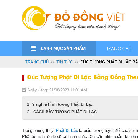
DANH MỤC SẢN PHẨM
TRANG CHỦ
TRANG CHỦ
TIN TỨC
ĐÚC TƯỢNG PHẬT DI LẶC BẰ
Đúc Tượng Phật Di Lặc Bằng Đồng The
Ngày đăng: 31/08/2023 11:01 AM
Ý nghĩa hình tượng Phật Di Lặc
CÁCH BÀY TƯỢNG PHẬT DI LẶC.
Trong phong thủy,
Phật Di Lặc
là biểu tượng tuyệt đối của sự 
Phật tới đâu, ở đó sẽ có hạnh phúc. Chỉ cần nhìn ngắm khuôn 