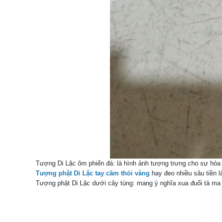
Tượng Di Lặc ôm phiến đá: là hình ảnh tượng trưng cho sự hòa
Tượng phật Di Lặc tay cầm thỏi vàng
hay đeo nhiều sâu tiền 
Tượng phật Di Lặc dưới cây tùng: mang ý nghĩa xua đuổi tà ma 