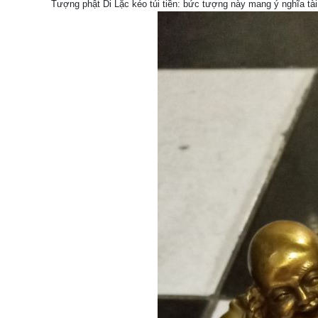
Tượng phật Di Lặc kéo túi tiền: bức tượng này mang ý nghĩa tà