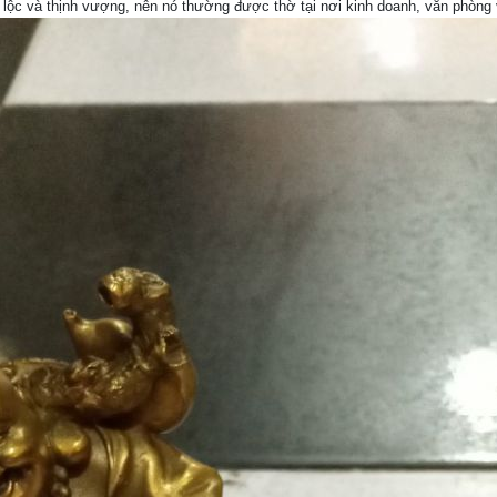
i lộc và thịnh vượng, nên nó thường được thờ tại nơi kinh doanh, văn phòn