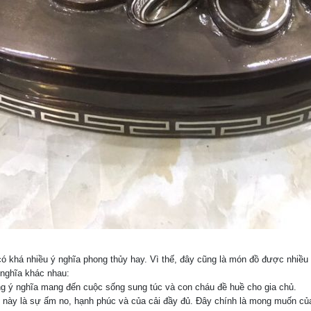
có khá nhiều ý nghĩa phong thủy hay. Vì thế, đây cũng là món đồ được nhiều 
 nghĩa khác nhau:
g ý nghĩa mang đến cuộc sống sung túc và con cháu đề huề cho gia chủ.
 này là sự ấm no, hạnh phúc và của cải đầy đủ. Đây chính là mong muốn của