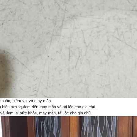
 thuận, niềm vui và may mắn.
là biểu tượng đem đến may mắn và tài lộc cho gia chủ.
và đem lại sức khỏe, may mắn, tài lộc cho gia chủ.