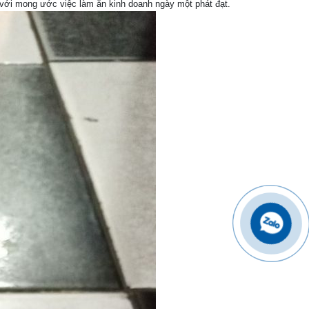
g với mong ước việc làm ăn kinh doanh ngày một phát đạt.