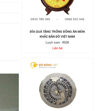
ĐĨA QUÀ TẶNG TRỐNG ĐỒNG ĂN MÒN
KHẮC BẢN ĐỒ VIỆT NAM
Lượt xem: 4509
Liên hệ