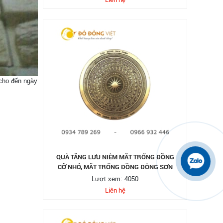
 cho đến ngày
QUÀ TẶNG LƯU NIỆM MẶT TRỐNG ĐỒNG
CỠ NHỎ, MẶT TRỐNG ĐỒNG ĐÔNG SƠN
Lượt xem: 4050
Liên hệ