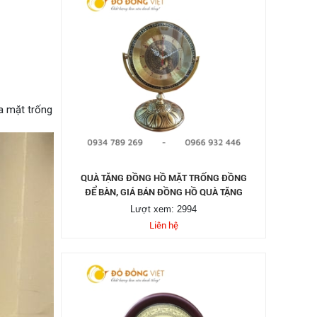
a mặt trống
QUÀ TẶNG ĐỒNG HỒ MẶT TRỐNG ĐỒNG
ĐỂ BÀN, GIÁ BÁN ĐỒNG HỒ QUÀ TẶNG
Lượt xem: 2994
Liên hệ