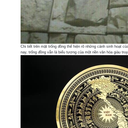
Chi tiết trên mặt trống đồng thể hiện rõ những cảnh sinh hoạt c
nay, trống đồng vẫn là biểu tượng của một nền văn hóa giàu tr