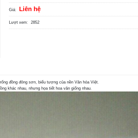
Liên hệ
Giá:
Lượt xem:
2852
rống đồng đông sơn, biểu tượng của nền Văn hóa Việt.
ồng khác nhau, nhưng họa tiết hoa văn giống nhau.