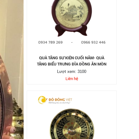
QUÀ TẶNG SỰ KIỆN CUỐI NĂM- QUÀ
TẶNG BIỂU TRƯNG ĐĨA ĐỒNG ĂN MÒN
Lượt xem: 3100
Liên hệ