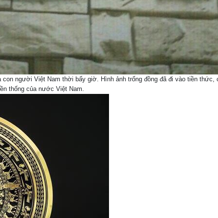
ủa con người Việt Nam thời bấy giờ. Hình ảnh trống đồng đã đi vào tiền thức,
uyền thống của nước Việt Nam.