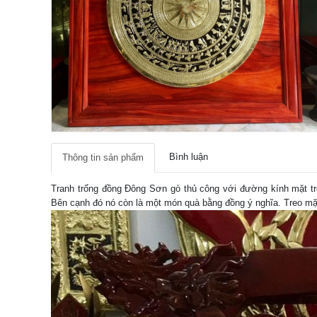
Bình luận
Thông tin sản phẩm
Tranh trống đồng Đông Sơn gò thủ công với đường kính mặt trố
Bên cạnh đó nó còn là một món quà bằng đồng ý nghĩa. Treo mặt