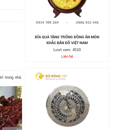
ĐĨA QUÀ TẶNG TRỐNG ĐỒNG ĂN MÒN
KHẮC BẢN ĐỒ VIỆT NAM
Lượt xem: 4510
Liên hệ
rí trong nhà.