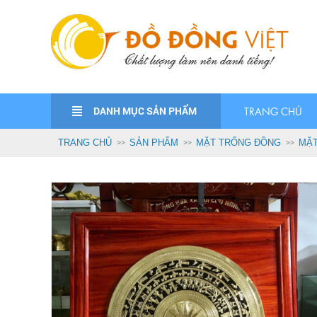
DANH MỤC SẢN PHẨM
TRANG CHỦ
TRANG CHỦ
SẢN PHẨM
MẶT TRỐNG ĐỒNG
MẶT