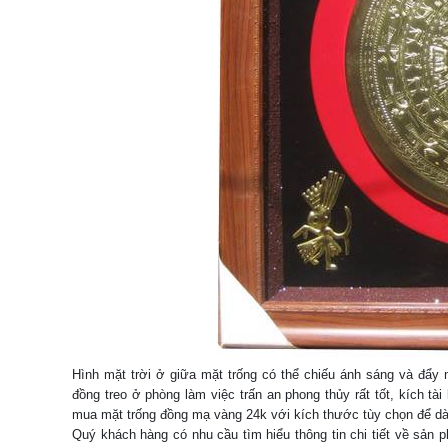
Hình mặt trời ở giữa mặt trống có thể chiếu ánh sáng và đẩy
đồng treo ở phòng làm việc trấn an phong thủy rất tốt, kích tài
mua mặt trống đồng mạ vàng 24k với kích thước tùy chọn để dàn
Quý khách hàng có nhu cầu tìm hiểu thông tin chi tiết về sản 