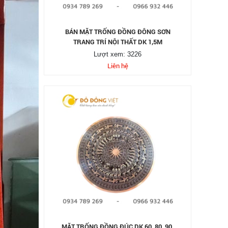
BÁN MẶT TRỐNG ĐỒNG ĐÔNG SƠN
TRANG TRÍ NỘI THẤT DK 1,5M
Lượt xem: 3226
Liên hệ
MẶT TRỐNG ĐỒNG ĐÚC DK 60, 80, 90,