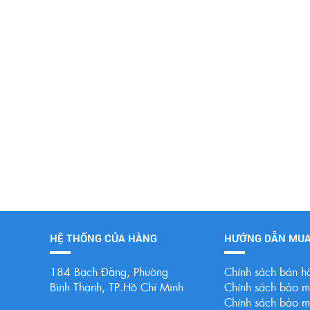
HỆ THỐNG CỦA HÀNG
HƯỚNG DẪN MU
184 Bạch Đằng, Phường
Chính sách bán h
Bình Thạnh, TP.Hồ Chí Minh
Chính sách bảo mậ
Chính sách bảo mậ