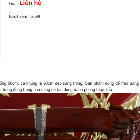
Liên hệ
Giá:
Lượt xem:
2599
ng 60cm, cả khung là 90cm đẹp sang trọng. Sản phẩm dùng để treo trang t
 trống đồng trong nhà cũng có tác dụng tránh phong thủy xấu.