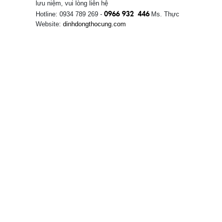
lưu niệm, vui lòng liên hệ
0966
932 446
Hotline: 0934 789 269 -
Ms. Thực
Website:
dinhdongthocung.com