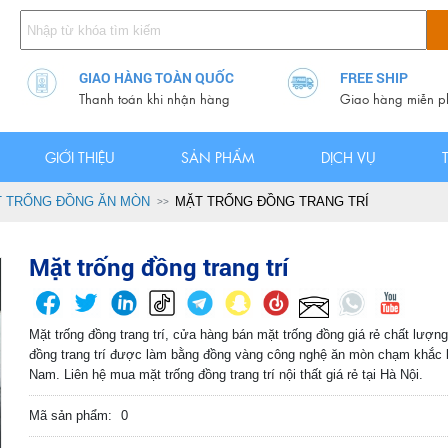
GIAO HÀNG TOÀN QUỐC
FREE SHIP
Thanh toán khi nhận hàng
Giao hàng miễn p
GIỚI THIỆU
SẢN PHẨM
DỊCH VỤ
 TRỐNG ĐỒNG ĂN MÒN
MẶT TRỐNG ĐỒNG TRANG TRÍ
Mặt trống đồng trang trí
Mặt trống đồng trang trí, cửa hàng bán mặt trống đồng giá rẻ chất lượng
đồng trang trí được làm bằng đồng vàng công nghệ ăn mòn chạm khắc 
Nam. Liên hệ mua mặt trống đồng trang trí nội thất giá rẻ tại Hà Nội.
Mã sản phẩm:
0