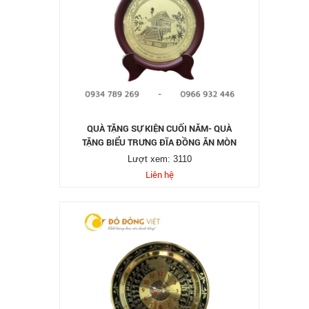
QUÀ TẶNG SỰ KIỆN CUỐI NĂM- QUÀ
TẶNG BIỂU TRƯNG ĐĨA ĐỒNG ĂN MÒN
Lượt xem: 3110
Liên hệ