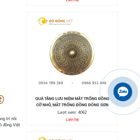
QUÀ TẶNG LƯU NIỆM MẶT TRỐNG ĐỒNG
CỠ NHỎ, MẶT TRỐNG ĐỒNG ĐÔNG SƠN
Lượt xem: 4062
ng trí nội
Liên hệ
ồ đồng Việt