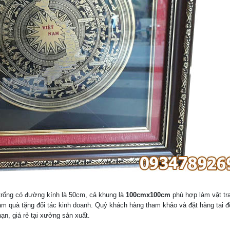
trống có đường kính là 50cm, cả khung là
100cmx100cm
phù hợp làm vật tra
àm quà tặng đối tác kinh doanh. Quý khách hàng tham khảo và đặt hàng tại đ
ạn, giá rẻ tại xưởng sản xuất.