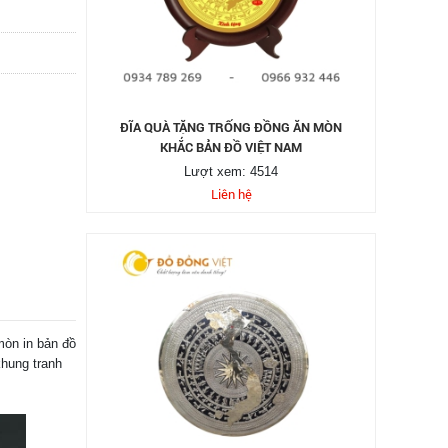
ĐĨA QUÀ TẶNG TRỐNG ĐỒNG ĂN MÒN
KHẮC BẢN ĐỒ VIỆT NAM
Lượt xem: 4514
Liên hệ
mòn in bản đồ
hung tranh