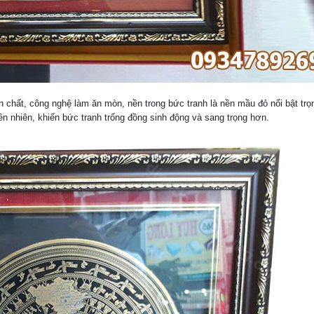
 chất, công nghệ làm ăn mòn, nền trong bức tranh là nền mầu đỏ nổi bật trọ
n nhiên, khiến bức tranh trống đồng sinh động và sang trọng hơn.