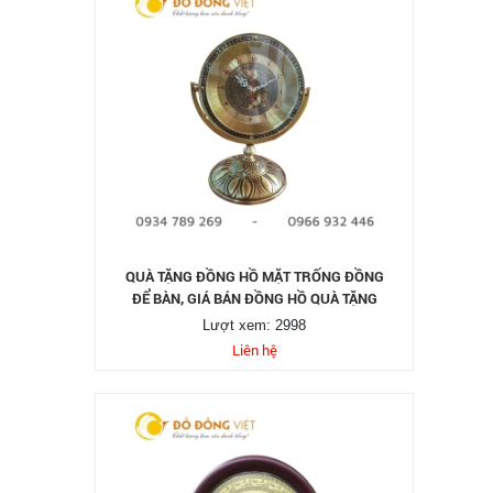
QUÀ TẶNG ĐỒNG HỒ MẶT TRỐNG ĐỒNG
ĐỂ BÀN, GIÁ BÁN ĐỒNG HỒ QUÀ TẶNG
Lượt xem: 2998
Liên hệ