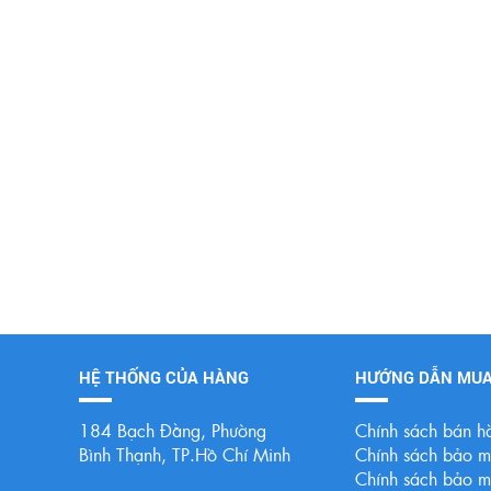
HỆ THỐNG CỦA HÀNG
HƯỚNG DẪN MU
184 Bạch Đằng, Phường
Chính sách bán h
Bình Thạnh, TP.Hồ Chí Minh
Chính sách bảo mậ
Chính sách bảo mậ