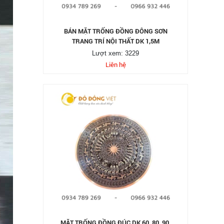
BÁN MẶT TRỐNG ĐỒNG ĐÔNG SƠN
TRANG TRÍ NỘI THẤT DK 1,5M
Lượt xem: 3229
Liên hệ
MẶT TRỐNG ĐỒNG ĐÚC DK 60, 80, 90,