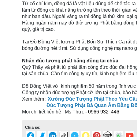
Từ cổ chí kim, đồng đã là vật liệu dùng để chế tác r
làm từ đồng có khả năng trường tồn theo thời gian và 
như ban đầu. Ngoài vàng ra thì đồng là thứ kim loại
Hàng ngàn năm nay đồ thờ tượng Phật bằng đồng ho
quý, giá trị cao.
Tại Đồ Đồng Việt tượng Phật Bổn Sư Thích Ca rất 
bóng đường nét tỉ mỉ. Sử dụng công nghệ mạ nano g
Nhận đúc tượng phật bằng đồng tại chùa
Quý Thầy và phật tử phát tâm công đức đúc đại hồng
tại sân chùa. Cần tìm công ty uy tín, kinh nghiệm lâu
Đồ Đồng Việt với kinh nghiệm 50 năm trong lĩnh vực
Công ty nhận đúc tượng Phật cỡ lớn tại chùa, bảo hãn
Xem thêm :
Xưởng Đúc Tượng Phật Theo Yêu Cầu
Đúc Tượng Phật Bà Quan Âm Bằng Đồ
Mọi chi tiết liên hệ : Ms Thực -
0966
932 446
Chia sẻ: