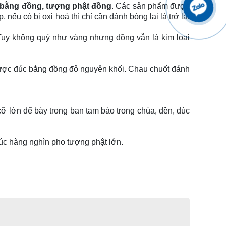
 bằng đồng, tượng phật đồng
. Các sản phẩm được
nếu có bị oxi hoá thì chỉ cần đánh bóng lại là trở lại
Tuy không quý như vàng nhưng đồng vẫn là kim loại
ược đúc bằng đồng đỏ nguyên khối. Chau chuốt đánh
ỡ lớn để bày trong ban tam bảo trong chùa, đền, đúc
úc hàng nghìn pho tượng phật lớn.