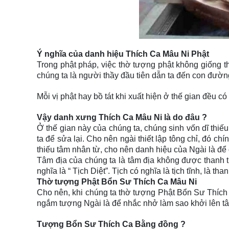
Ý nghĩa của danh hiệu Thích Ca Mâu Ni Phật
Trong phật pháp, việc thờ tượng phật không giống 
chúng ta là người thầy đầu tiên dẫn ta đến con đườn
Mỗi vị phật hay bồ tát khi xuất hiện ở thế gian đều
Vậy danh xưng Thích Ca Mâu Ni là do đâu ?
Ở thế gian này của chúng ta, chúng sinh vốn dĩ thiếu 
ta để sửa lại. Cho nên ngài thiết lập tông chỉ, đó c
thiếu tâm nhân từ, cho nên danh hiệu của Ngài là để
Tâm địa của chúng ta là tâm địa không được thanh t
nghĩa là “ Tịch Diệt”. Tịch có nghĩa là tịch tĩnh, là tha
Thờ tượng Phật Bổn Sư Thích Ca Mâu Ni
Cho nên, khi chúng ta thờ tượng Phật Bổn Sư Thích C
ngắm tượng Ngài là để nhắc nhở làm sao khởi lên tâ
Tượng Bổn Sư Thích Ca Bằng đồng ?