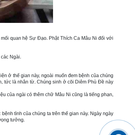
à mối quan hệ Sự Đạo. Phật Thích Ca Mâu Ni đối với
 các Ngài.
thị hiện ở thế gian này, ngoài muốn đem bệnh của chúng
hân, tức là nhân từ. Chúng sinh ở cõi Diêm Phù Đề này
iệu của ngài có thêm chữ Mâu Ni cũng là tiếng phạn,
 bệnh tình của chúng ta trên thế gian này. Ngày ngày
vọng tưởng.