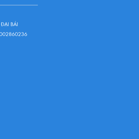
ĐẠI BÁI
13002860236