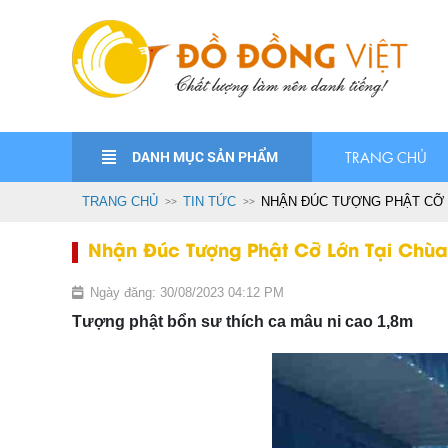
DANH MỤC SẢN PHẨM
TRANG CHỦ
TRANG CHỦ
TIN TỨC
NHẬN ĐÚC TƯỢNG PHẬT CỠ 
Nhận Đúc Tượng Phật Cỡ Lớn Tại Chùa
Ngày đăng: 30/08/2023 04:12 PM
Tượng phật bổn sư thích ca mâu ni cao 1,8m