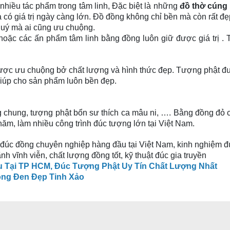
a nhiều tác phẩm trong tâm linh, Đặc biệt là những
đồ thờ cúng
có giá trị ngày càng lớn. Đồ đồng không chỉ bền mà còn rất đẹp, 
 quý mà ai cũng ưu chuộng.
ặc các ấn phẩm tâm linh bằng đồng luôn giữ được giá trị . 
được ưu chuộng bở chất lượng và hình thức đẹp. Tượng phật đ
iúp cho sản phẩm luôn bền đẹp.
 chung, tượng phật bổn sư thích ca mâu ni, …. Bằng đồng đỏ c
 năm, làm nhiều công trình đúc tượng lớn tại Việt Nam.
 đúc đồng chuyên nghiệp hàng đầu tại Việt Nam, kinh nghiệm đ
h vĩnh viễn, chất lượng đồng tốt, kỹ thuật đúc gia truyền
 Tại TP HCM, Đúc Tượng Phật Uy Tín Chất Lượng Nhất
ng Đen Đẹp Tinh Xảo