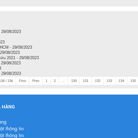
- 29/08/2023
023
i HCM - 29/08/2023
 29/08/2023
Sửu 2021 - 29/08/2023
 29/08/2023
3
- 29/08/2023
36 / 136
First
Prev
1
2
...
130
131
132
133
134
135
A HÀNG
àng
t thông tin
t thông tin