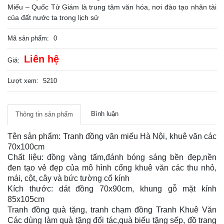
Miếu – Quốc Tử Giám là trung tâm văn hóa, nơi đào tạo nhân tài
của đất nước ta trong lịch sử
Mã sản phẩm:
0
Liên hệ
Giá:
Lượt xem:
5210
Bình luận
Thông tin sản phẩm
Tên sản phẩm: Tranh đồng văn miếu Hà Nội, khuê văn các
70x100cm
Chất liệu: đồng vàng tấm,đánh bóng sáng bền đẹp,nền
đen tạo vẻ đẹp của mô hình cổng khuê văn các thu nhỏ,
mái, cột, cây và bức tường cổ kính
Kích thước: dát đồng 70x90cm, khung gỗ mặt kính
85x105cm
Tranh đồng quà tặng, tranh chạm đồng Tranh Khuê Văn
Các dùng làm quà tặng đối tác,quà biếu tặng sếp, đồ trang