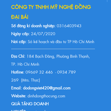
CÔNG TY TNHH MỸ NGHỆ ĐỒNG
ĐẠI BÁI
Số đăng kí doanh nghiệp:
0316403943
Ngày cấp:
24/07/2020
Nơi cấp:
Sở kế hoạch và đầu tư TP Hồ Chí Minh
Địa Chỉ:
184 Bạch Đằng, Phường Bình Thạnh,
TP. Hồ Chí Minh
Hotline:
09669 32 446 - 0934 789
269 (Mrs. Thực)
Email: dodongviet420@gmail.com
Website:
dinhdongthocung.com
QUÀ TẶNG DOANH