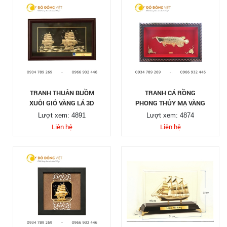
TRANH THUẬN BUỒM
TRANH CÁ RỒNG
XUÔI GIÓ VÀNG LÁ 3D
PHONG THỦY MẠ VÀNG
Lượt xem: 4891
Lượt xem: 4874
Liên hệ
Liên hệ