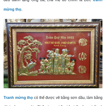
mừng thọ
.
Tranh mừng thọ
có thể được vẽ bằng sơn dầu, làm bằng