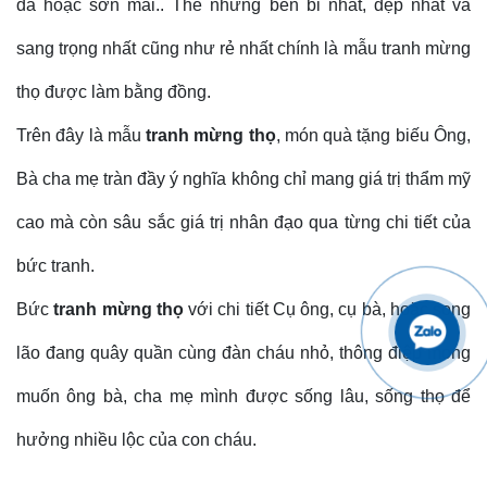
đá hoặc sơn mài.. Thế nhưng bền bỉ nhất, đẹp nhất và
sang trọng nhất cũng như rẻ nhất chính là mẫu tranh mừng
thọ được làm bằng đồng.
Trên đây là mẫu
tranh mừng thọ
, món quà tặng biếu Ông,
Bà cha mẹ tràn đầy ý nghĩa không chỉ mang giá trị thẩm mỹ
cao mà còn sâu sắc giá trị nhân đạo qua từng chi tiết của
bức tranh.
Bức
tranh mừng thọ
với chi tiết Cụ ông, cụ bà, hoặc song
lão đang quây quần cùng đàn cháu nhỏ, thông điệp mong
muốn ông bà, cha mẹ mình được sống lâu, sống thọ để
hưởng nhiều lộc của con cháu.