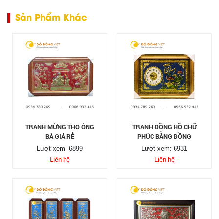
Sản Phẩm Khác
TRANH MỪNG THỌ ÔNG
TRANH ĐỒNG HỒ CHỮ
BÀ GIÁ RẺ
PHÚC BẰNG ĐỒNG
Lượt xem: 6899
Lượt xem: 6931
Liên hệ
Liên hệ