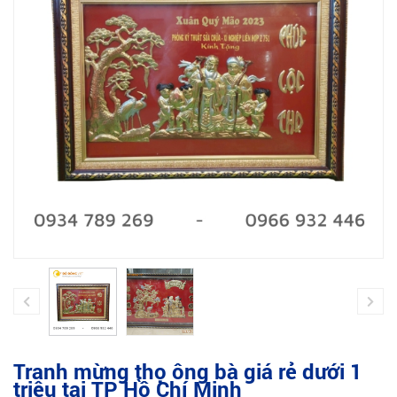
Tranh mừng thọ ông bà giá rẻ dưới 1
triệu tại TP Hồ Chí Minh