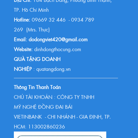
TP. Hồ Chí Minh
Hotline:
09669 32 446 - 0934 789
269 (Mrs. Thực)
Email: dodongviet420@gmail.com
Website:
dinhdongthocung.com
QUÀ TẶNG DOANH
NGHIỆP
: quatangdong.vn
Thông Tin Thanh Toán
CHỦ TÀI KHOẢN : CÔNG TY TNHH
MỸ NGHỆ ĐỒNG ĐẠI BÁI
VIETINBANK - CHI NHÁNH - GIA ĐỊNH, TP.
HCM: 113002860236