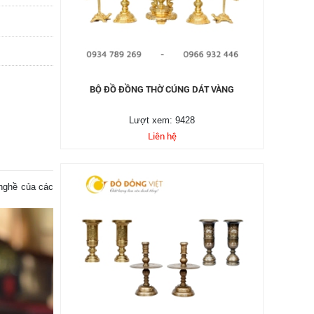
BỘ ĐỒ ĐỒNG THỜ CÚNG DÁT VÀNG
Lượt xem: 9428
Liên hệ
nghề của các