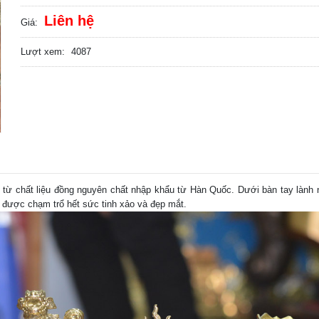
Liên hệ
Giá:
Lượt xem:
4087
từ chất liệu đồng nguyên chất nhập khẩu từ Hàn Quốc. Dưới bàn tay lành 
 được chạm trổ hết sức tinh xảo và đẹp mắt.