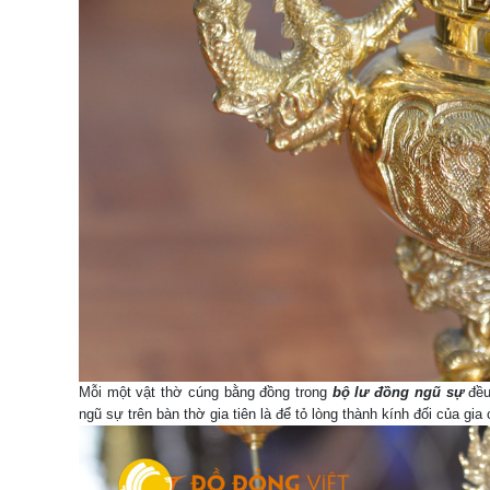
Mỗi một vật thờ cúng bằng đồng trong
bộ lư đồng ngũ sự
đều
ngũ sự trên bàn thờ gia tiên là để tỏ lòng thành kính đối của gia