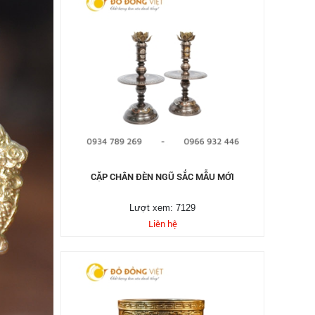
CẶP CHÂN ĐÈN NGŨ SẮC MẪU MỚI
Lượt xem: 7129
Liên hệ