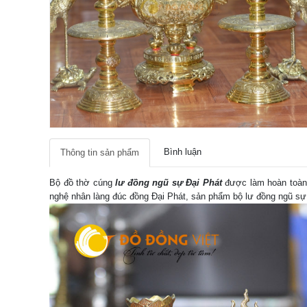
Bình luận
Thông tin sản phẩm
Bộ đồ thờ cúng
lư đồng ngũ sự Đại Phát
được làm hoàn toàn 
nghệ nhân làng đúc đồng Đại Phát, sản phẩm bộ lư đồng ngũ sự