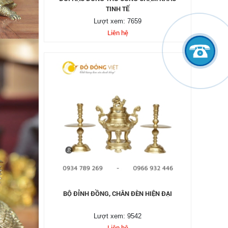
TINH TẾ
Lượt xem: 7659
Liên hệ
BỘ ĐỈNH ĐỒNG, CHÂN ĐÈN HIỆN ĐẠI
Lượt xem: 9542
Liên hệ