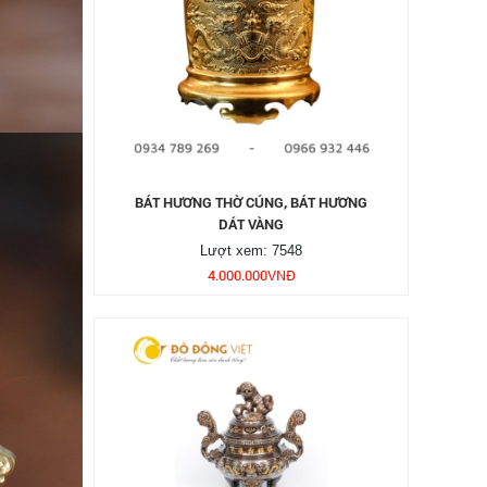
BÁT HƯƠNG THỜ CÚNG, BÁT HƯƠNG
DÁT VÀNG
Lượt xem: 7548
4.000.000
VNĐ