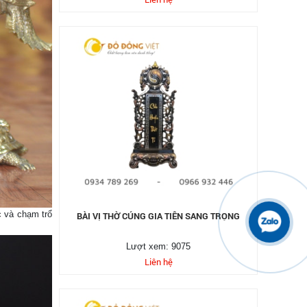
c và chạm trổ
BÀI VỊ THỜ CÚNG GIA TIÊN SANG TRỌNG
Lượt xem: 9075
Liên hệ