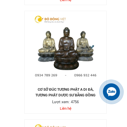
CƠ SỞ ĐÚC TƯỢNG PHẬT A DI ĐÀ,
TƯỢNG PHẬT DƯỢC SƯ BẰNG ĐỒNG
Lượt xem: 4756
Liên hệ