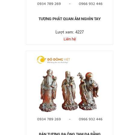
TƯỢNG PHẬT QUAN ÂM NGHÌN TAY
Lượt xem: 4227
Liên hệ
BÁN TƯỢNG BA ÔNG TAM ĐA BẰNG