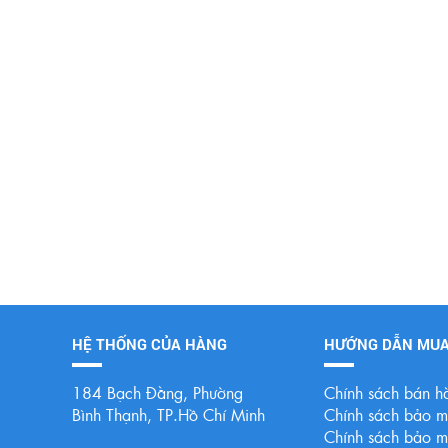
HỆ THỐNG CỦA HÀNG
HƯỚNG DẪN MU
184 Bạch Đằng, Phường
Chính sách bán h
Bình Thạnh, TP.Hồ Chí Minh
Chính sách bảo mậ
Chính sách bảo mậ