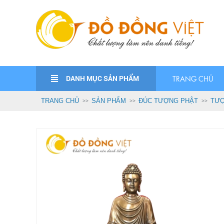
DANH MỤC SẢN PHẨM
TRANG CHỦ
TRANG CHỦ
SẢN PHẨM
ĐÚC TƯỢNG PHẬT
TƯỢ