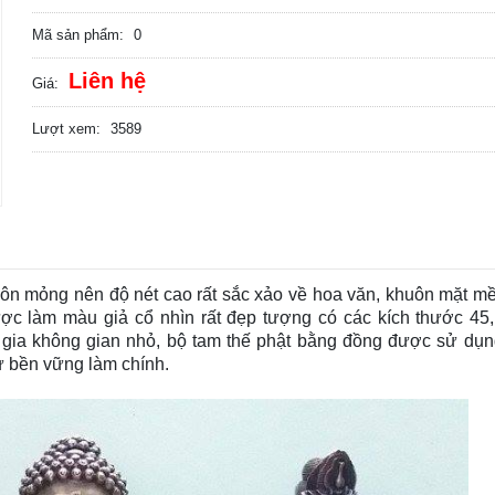
Mã sản phẩm:
0
Liên hệ
Giá:
Lượt xem:
3589
ôn mỏng nên độ nét cao rất sắc xảo về hoa văn, khuôn mặt m
ợc làm màu giả cổ nhìn rất đẹp tượng có các kích thước 45,
i gia không gian nhỏ, bộ tam thế phật bằng đồng được sử dụn
sự bền vững làm chính.