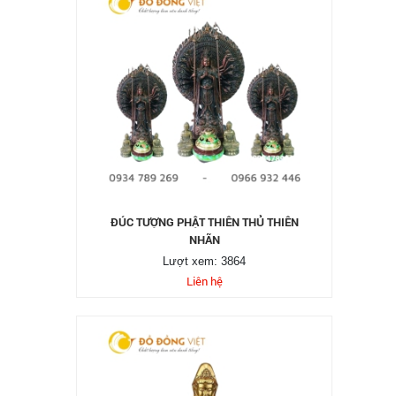
ĐÚC TƯỢNG PHẬT THIÊN THỦ THIÊN
NHÃN
Lượt xem: 3864
Liên hệ