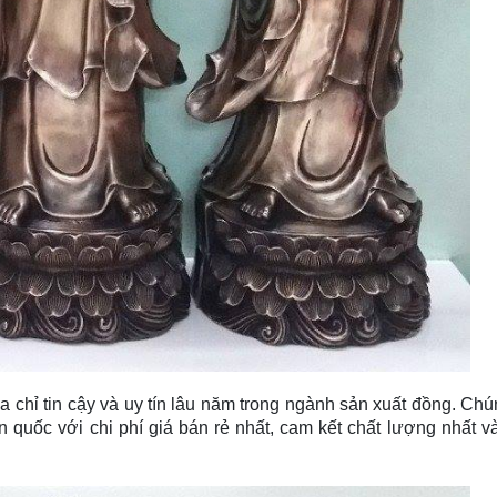
 chỉ tin cậy và uy tín lâu năm trong ngành sản xuất đồng. Chú
n quốc với chi phí giá bán rẻ nhất, cam kết chất lượng nhất 