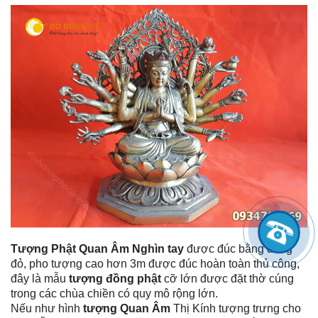
Tượng Phật Quan Âm Nghìn tay
được đúc bằng đồng
đỏ, pho tượng cao hơn 3m được đúc hoàn toàn thủ công,
đây là mẫu
tượng đồng phật
cỡ lớn được đặt thờ cúng
trong các chùa chiền có quy mô rộng lớn.
Nếu như hình
tượng Quan Âm
Thị Kính tượng trưng cho