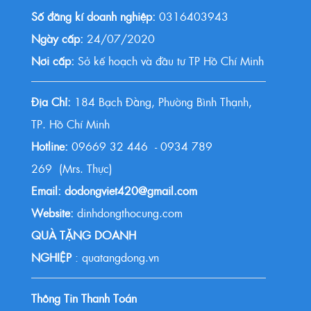
Số đăng kí doanh nghiệp:
0316403943
Ngày cấp:
24/07/2020
Nơi cấp:
Sở kế hoạch và đầu tư TP Hồ Chí Minh
Địa Chỉ:
184 Bạch Đằng, Phường Bình Thạnh,
TP. Hồ Chí Minh
Hotline:
09669 32 446 - 0934 789
269 (Mrs. Thực)
Email: dodongviet420@gmail.com
Website:
dinhdongthocung.com
QUÀ TẶNG DOANH
NGHIỆP
: quatangdong.vn
Thông Tin Thanh Toán