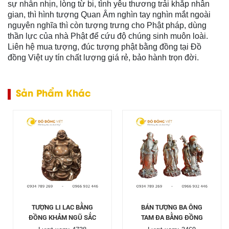
sự nhẫn nhịn, lòng từ bi, tình yêu thương trải khắp nhân
gian, thì hình tượng Quan Âm nghìn tay nghìn mắt ngoài
nguyên nghĩa thì còn tượng trưng cho Phật pháp, dùng
thần lực của nhà Phật để cứu độ chúng sinh muôn loài.
Liên hệ mua tượng, đúc tượng phật bằng đồng tại Đồ
đồng Việt uy tín chất lượng giá rẻ, bảo hành trọn đời.
Sản Phẩm Khác
TƯỢNG LI LAC BẰNG
BÁN TƯỢNG BA ÔNG
ĐỒNG KHẢM NGŨ SẮC
TAM ĐA BẰNG ĐỒNG