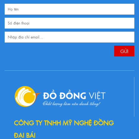
CÔNG TY TNHH MỸ NGHỆ ĐỒNG
ĐẠI BÁI