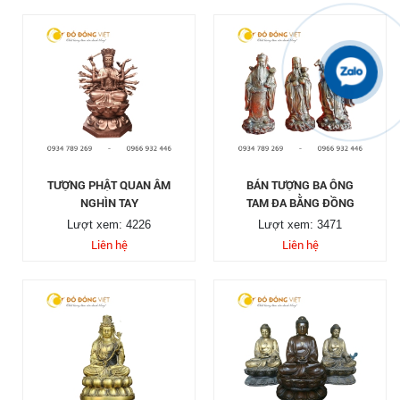
TƯỢNG PHẬT QUAN ÂM
BÁN TƯỢNG BA ÔNG
NGHÌN TAY
TAM ĐA BẰNG ĐỒNG
Lượt xem: 4226
Lượt xem: 3471
Liên hệ
Liên hệ