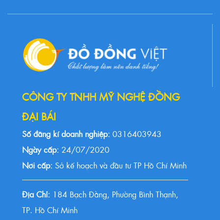
CÔNG TY TNHH MỸ NGHỆ ĐỒNG
ĐẠI BÁI
Số đăng kí doanh nghiệp:
0316403943
Ngày cấp:
24/07/2020
Nơi cấp:
Sở kế hoạch và đầu tư TP Hồ Chí Minh
Địa Chỉ:
184 Bạch Đằng, Phường Bình Thạnh,
TP. Hồ Chí Minh