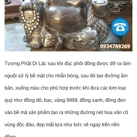
Tượng Phật Di Lặc sau khi đúc phôi đồng được dỡ ra làm
nguội xử lý bề mặt cho nhẵn bóng, sau đó tạo đường âm
bản, xuống màu cho phù hợp trước khi đưa các kim loại
quý như đồng đỏ, bạc, vàng 9999, đồng xanh, đồng đen
vào bề mặ sản phẩm tạo ra những đường nét hoa văn cô
vùng độc đáo, đẹp mắt tựa như bức vẽ ngay trên nền
đồng.