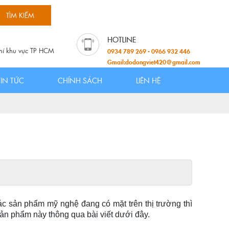
hí khu vực TP HCM
0934 789 269 - 0966 932 446
Gmail:dodongviet420@gmail.com
TIN TỨC
CHÍNH SÁCH
LIÊN HỆ
c sản phẩm mỹ nghệ đang có mặt trên thị trường thì
ản phẩm này thông qua bài viết dưới đây.