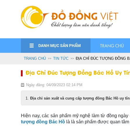
DANH MỤC SẢN PHẨM
TRANG CHỦ
TRANG CHỦ
TIN TỨC
ĐỊA CHỈ ĐÚC TƯỢNG ĐỒNG BÁ
Địa Chỉ Đúc Tượng Đồng Bác Hồ Uy Tín
Ngày đăng: 04/09/2023 02:14 PM
Địa chỉ sản xuất và cung cấp tượng đồng Bác Hồ uy tín
Hiện nay, các sản phẩm mỹ nghệ làm từ đồng ngày c
tượng đồng Bác Hồ
là là sản phẩm được quan tâm n