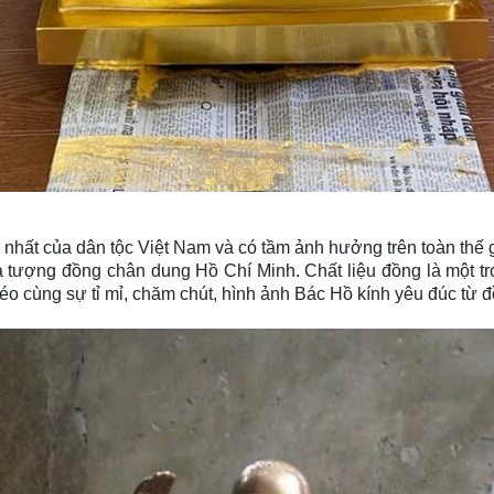
u nhất của dân tộc Việt Nam và có tầm ảnh hưởng trên toàn thế 
 tượng đồng chân dung Hồ Chí Minh. Chất liệu đồng là một t
éo cùng sự tỉ mỉ, chăm chút, hình ảnh Bác Hồ kính yêu đúc t