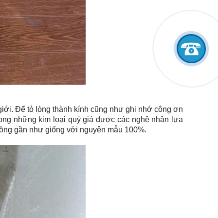
giới. Để tỏ lòng thành kính cũng như ghi nhớ công ơn
rong những kim loại quý giá được các nghệ nhân lựa
ừ đồng gần như giống với nguyên mẫu 100%.