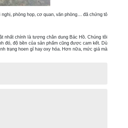
hội nghị, phòng họp, cơ quan, văn phòng… đã chứng tỏ
ật nhất chính là tượng chân dung Bác Hồ. Chúng tôi
nh đó, độ bền của sản phẩm cũng được cam kết. Dù
tình trạng hoen gỉ hay oxy hóa. Hơn nữa, mức giá mà