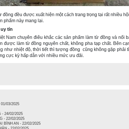
ừ đồng đều được xuất hiện một cách trang trọng tại rất nhiều 
sản phẩm này mang lại.
uy tín
 Việt Nam chuyên điêu khắc các sản phẩm làm từ đồng và nổi b
n được làm từ đồng nguyên chất, không pha tạp chất. Bên cạ
g như nhiệt độ, thời tiết thì tượng đồng cũng không gặp phải 
ng cực kỳ hấp dẫn với nhiều mức ưu đãi.
1/03/2025
 24/02/2025
- 22/02/2025
ÌNH AN - 22/02/2025
N - 22/02/2025