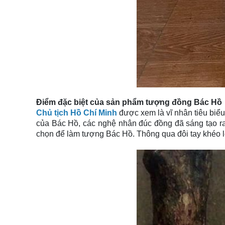
Điểm đặc biệt của sản phẩm tượng đồng Bác Hồ
Chủ tịch Hồ Chí Minh
được xem là vĩ nhân tiêu biể
của Bác Hồ, các nghệ nhân đúc đồng đã sáng tạo ra
chọn để làm tượng Bác Hồ. Thông qua đôi tay khéo l