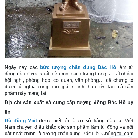
Ngày nay, các
bức tượng chân dung Bác Hồ
làm từ
đồng đều được xuất hiện một cách trang trọng tại rất nhiều
hội nghị, phòng họp, cơ quan, văn phòng… đã chứng tỏ
được ý nghĩa cũng như giá trị tinh thần lớn lao mà sản
phẩm này mang lại.
Địa chỉ sản xuất và cung cấp tượng đồng Bác Hồ uy
tín
Đồ đồng Việt
được biết tới là cơ sở hàng đầu tại Việt
Nam chuyên điêu khắc các sản phẩm làm từ đồng và nổi
bật nhất chính là tượng chân dung Bác Hồ. Chúng tôi cam