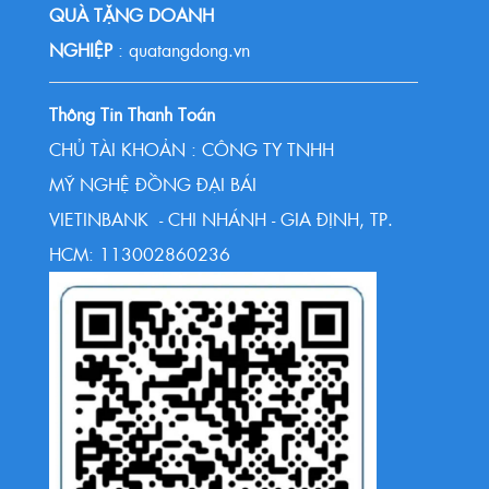
QUÀ TẶNG DOANH
NGHIỆP
: quatangdong.vn
Thông Tin Thanh Toán
CHỦ TÀI KHOẢN : CÔNG TY TNHH
MỸ NGHỆ ĐỒNG ĐẠI BÁI
VIETINBANK - CHI NHÁNH - GIA ĐỊNH, TP.
HCM: 113002860236