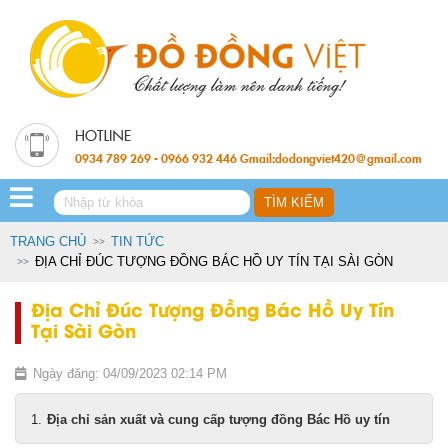
0934 789 269 - 0966 932 446 Gmail:dodongviet420@gmail.com
TRANG CHỦ
TIN TỨC
ĐỊA CHỈ ĐÚC TƯỢNG ĐỒNG BÁC HỒ UY TÍN TẠI SÀI GÒN
Địa Chỉ Đúc Tượng Đồng Bác Hồ Uy Tín
Tại Sài Gòn
Ngày đăng: 04/09/2023 02:14 PM
Địa chỉ sản xuất và cung cấp tượng đồng Bác Hồ uy tín