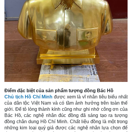
Điểm đặc biệt của sản phẩm tượng đồng Bác Hồ
Chủ tịch Hồ Chí Minh
được xem là vĩ nhân tiêu biểu nhất
của dân tộc Việt Nam và có tầm ảnh hưởng trên toàn thế
giới. Để tỏ lòng thành kính cũng như ghi nhớ công ơn của
Bác Hồ, các nghệ nhân đúc đồng đã sáng tạo ra tượng
đồng chân dung Hồ Chí Minh. Chất liệu đồng là một trong
những kim loại quý giá được các nghệ nhân lựa chọn để