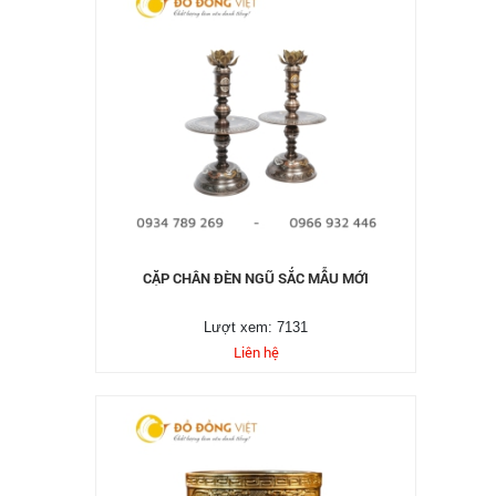
CẶP CHÂN ĐÈN NGŨ SẮC MẪU MỚI
Lượt xem: 7131
Liên hệ