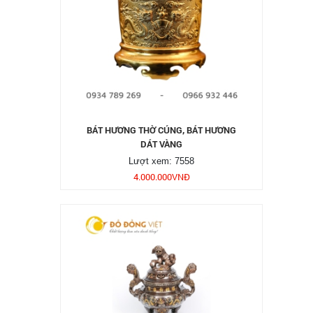
BÁT HƯƠNG THỜ CÚNG, BÁT HƯƠNG
DÁT VÀNG
Lượt xem: 7558
4.000.000
VNĐ