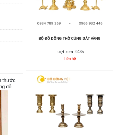
BỘ ĐỒ ĐỒNG THỜ CÚNG DÁT VÀNG
Lượt xem: 9435
Liên hệ
h thước
ng đỏ.