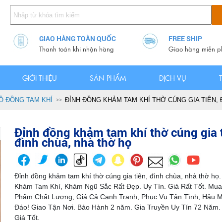
GIAO HÀNG TOÀN QUỐC
FREE SHIP
Thanh toán khi nhận hàng
Giao hàng miễn p
GIỚI THIỆU
SẢN PHẨM
DỊCH VỤ
Ồ ĐỒNG TAM KHÍ
ĐỈNH ĐỒNG KHẢM TAM KHÍ THỜ CÚNG GIA TIÊN, 
Đỉnh đồng khảm tam khí thờ cúng gia t
đình chùa, nhà thờ họ
Đỉnh đồng khảm tam khí thờ cúng gia tiên, đình chùa, nhà thờ họ
Khảm Tam Khí, Khảm Ngũ Sắc Rất Đẹp. Uy Tín. Giá Rất Tốt. Mu
Phẩm Chất Lượng, Giá Cả Cạnh Tranh, Phục Vụ Tận Tình, Hậu 
Đáo! Giao Tận Nơi. Bảo Hành 2 năm. Gia Truyền Uy Tín 72 Năm.
Giá Tốt.