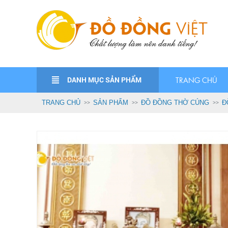
DANH MỤC SẢN PHẨM
TRANG CHỦ
TRANG CHỦ
SẢN PHẨM
ĐỒ ĐỒNG THỜ CÚNG
Đ