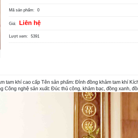
Mã sản phẩm:
0
Liên hệ
Giá:
Lượt xem:
5391
ảm tam khí cao cấp Tên sản phẩm: Đỉnh đồng khảm tam khí Kíc
ng Công nghệ sản xuất: Đúc thủ công, khảm bạc, đồng xanh, đồ