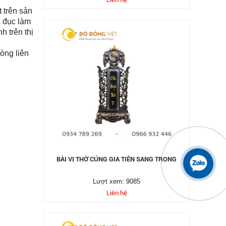
 trên sản
ã đục làm
h trên thị
òng liên
BÀI VỊ THỜ CÚNG GIA TIÊN SANG TRỌNG
Lượt xem: 9085
Liên hệ