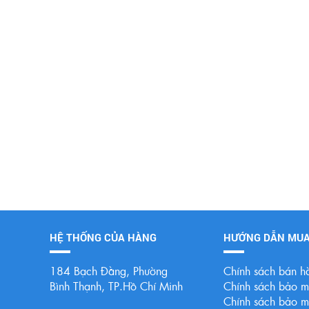
HỆ THỐNG CỦA HÀNG
HƯỚNG DẪN MU
184 Bạch Đằng, Phường
Chính sách bán h
Bình Thạnh, TP.Hồ Chí Minh
Chính sách bảo mậ
Chính sách bảo mậ