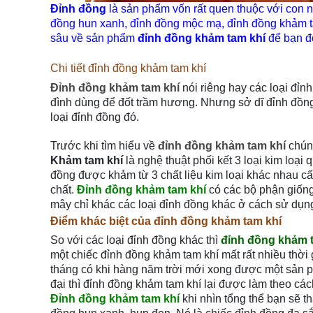
Đỉnh đồng
là sản phẩm vốn rất quen thuộc với con n
đồng hun xanh, đỉnh đồng mộc mạ, đỉnh đồng khảm ta
sâu về sản phẩm
đỉnh đồng khảm tam khí
để bạn đọ
Chi tiết đỉnh đồng khảm tam khí
Đỉnh đồng khảm tam khí
nói riêng hay các loại đỉn
đình dùng để đốt trầm hương. Nhưng sở dĩ đỉnh đồng 
loại đỉnh đồng đó.
Trước khi tìm hiểu về
đỉnh đồng khảm tam khí
chún
Khảm tam khí
là nghệ thuật phối kết 3 loại kim loại 
đồng được khảm từ 3 chất liệu kim loại khác nhau cấu
chất.
Đỉnh đồng khảm tam khí
có các bộ phận giống 
mây chỉ khác các loại đỉnh đồng khác ở cách sử dụng 
Điểm khác biệt của đỉnh đồng khảm tam khí
So với các loại đỉnh đồng khác thì
đỉnh đồng khảm 
một chiếc đỉnh đồng khảm tam khí mất rất nhiều thời
tháng có khi hàng năm trời mới xong được một sản 
đại thì đỉnh đồng khảm tam khí lại được làm theo các
Đỉnh đồng khảm tam khí
khi nhìn tổng thể bạn sẽ 