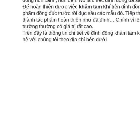
đồng hun xanh, hun đen. Nó là chiếc đỉnh đồng đa sắc
Để hoàn thiện được việc
khảm tam khí
trên đỉnh đồ
phẩm đồng đúc trước rồi đục sâu các mẫu đó. Tiếp t
thành tác phẩm hoàn thiện như đã định… Chính vì l
trường thường có giá trị rất cao.
Trên đây là thông tin chi tiết về đỉnh đồng khảm tam
hệ với chúng tôi theo địa chỉ bên dưới