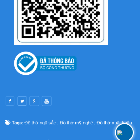
Tags:
Đồ thờ ngũ sắc
,
Đồ thờ mỹ nghệ
,
Đồ thờ xuất khẩu