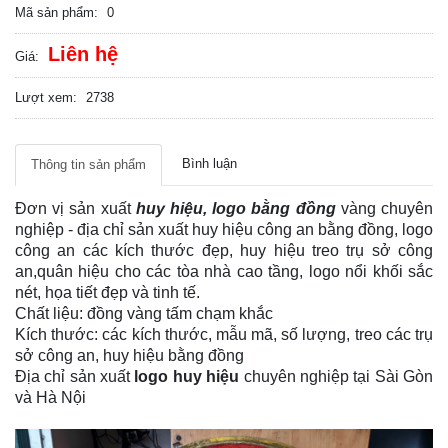
Mã sản phẩm:
0
Liên hệ
Giá:
Lượt xem:
2738
Bình luận
Thông tin sản phẩm
Đơn vị sản xuất
huy hiệu,
logo bằng đồng
vàng chuyên
nghiệp - địa chỉ sản xuất huy hiệu công an bằng đồng, logo
công an các kích thước đẹp, huy hiệu treo trụ sở công
an,quân hiệu cho các tòa nhà cao tầng, logo nổi khối sắc
nét, họa tiết đẹp và tinh tế.
Chất liệu: đồng vàng tấm chạm khắc
Kích thước: các kích thước, mẫu mã, số lượng, treo các trụ
sở công an, huy hiệu bằng đồng
Địa chỉ sản xuất
logo huy hiệu
chuyên nghiệp tại Sài Gòn
và Hà Nội