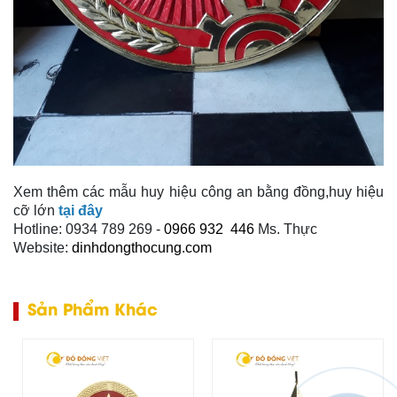
Xem thêm các mẫu huy hiệu công an bằng đồng,huy hiệu
cỡ lớn
tại đây
Hotline: 0934 789 269 -
0966
932 446
Ms. Thực
Website:
dinhdongthocung.com
Sản Phẩm Khác