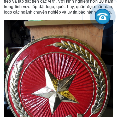
treo và lắp đặt trên các vị trí. Với kinh nghiệm hơn 10 năm
trong lĩnh vực lắp đặt logo, quốc huy, quân đội nhân dân,
logo các ngành chuyên nghiệp và uy tín,bảo hành dài hạn.