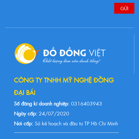
CÔNG TY TNHH MỸ NGHỆ ĐỒNG
ĐẠI BÁI
Số đăng kí doanh nghiệp:
0316403943
Ngày cấp:
24/07/2020
Nơi cấp:
Sở kế hoạch và đầu tư TP Hồ Chí Minh