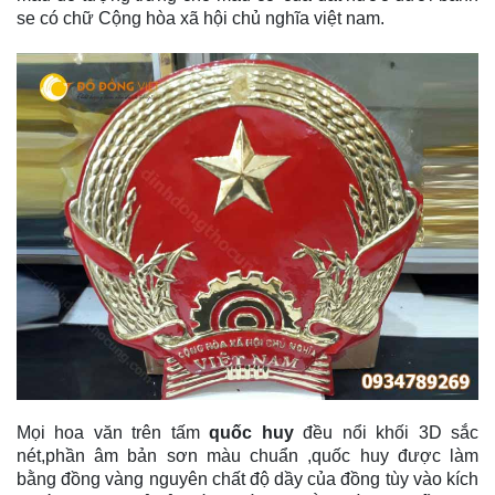
se có chữ Cộng hòa xã hội chủ nghĩa việt nam.
Mọi hoa văn trên tấm
quốc huy
đều nổi khối 3D sắc
nét,phần âm bản sơn màu chuẩn ,quốc huy được làm
bằng đồng vàng nguyên chất độ dầy của đồng tùy vào kích