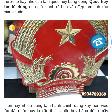
thước to hay nhỏ của tấm quốc huy bằng đồng.
Quốc huy
làm từ đồng
nên giá thành rẻ hoa văn đẹp làm tinh xảo
mẫu chuẩn
Hiện nay nhiều trung tâm hành chính đang xây nên việc
lắp đặt quốc huy là cần thiết ,quốc huy bằng đồng mấy