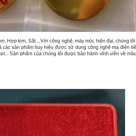
ôm, Hợp kim, Sắt ...Với công nghệ, máy móc hiện đại, chúng tô
ả các sản phẩm huy hiệu được sử dụng công nghệ mạ điện tiên
el... Sản phẩm của chúng tôi được bảo hành vĩnh viễn về mầu