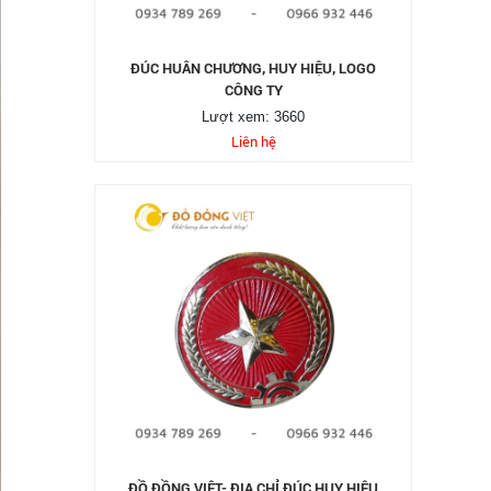
ĐÚC HUÂN CHƯƠNG, HUY HIỆU, LOGO
CÔNG TY
Lượt xem: 3660
Liên hệ
ĐỒ ĐỒNG VIỆT- ĐỊA CHỈ ĐÚC HUY HIỆU