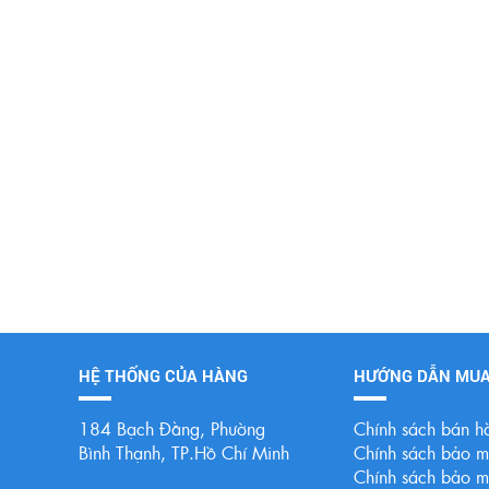
HỆ THỐNG CỦA HÀNG
HƯỚNG DẪN MU
184 Bạch Đằng, Phường
Chính sách bán h
Bình Thạnh, TP.Hồ Chí Minh
Chính sách bảo mậ
Chính sách bảo mậ