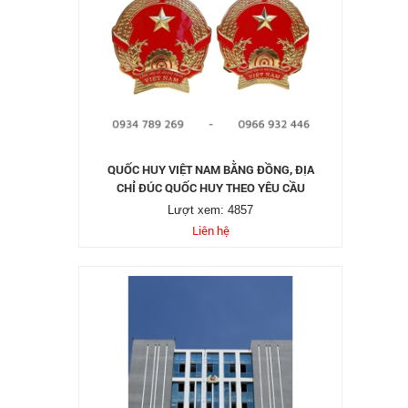
QUỐC HUY VIỆT NAM BẰNG ĐỒNG, ĐỊA
CHỈ ĐÚC QUỐC HUY THEO YÊU CẦU
Lượt xem: 4857
Liên hệ