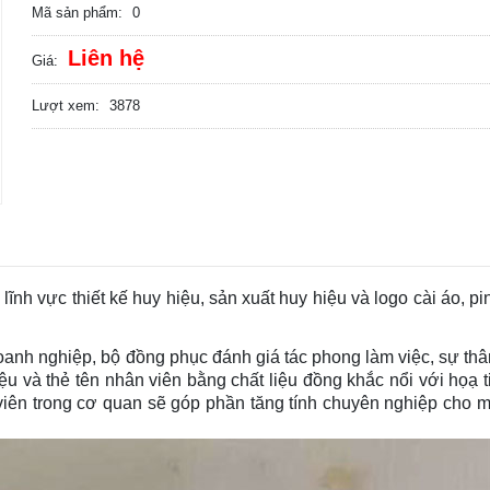
Mã sản phẩm:
0
Liên hệ
Giá:
Lượt xem:
3878
ĩnh vực thiết kế huy hiệu, sản xuất huy hiệu và logo cài áo, pin
oanh nghiệp, bộ đồng phục đánh giá tác phong làm việc, sự thâ
u và thẻ tên nhân viên bằng chất liệu đồng khắc nổi với họạ ti
 viên trong cơ quan sẽ góp phần tăng tính chuyên nghiệp cho 