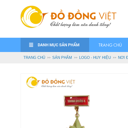
DANH MỤC SẢN PHẨM
TRANG CHỦ
TRANG CHỦ
SẢN PHẨM
LOGO - HUY HIỆU
NƠI 