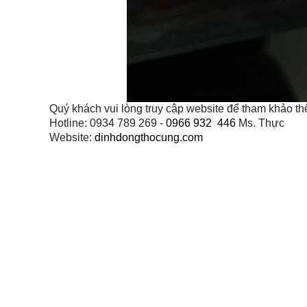
Quý khách vui lòng truy cập website để tham khảo 
Hotline: 0934 789 269 -
0966
932 446
Ms. Thực
Website:
dinhdongthocung.com