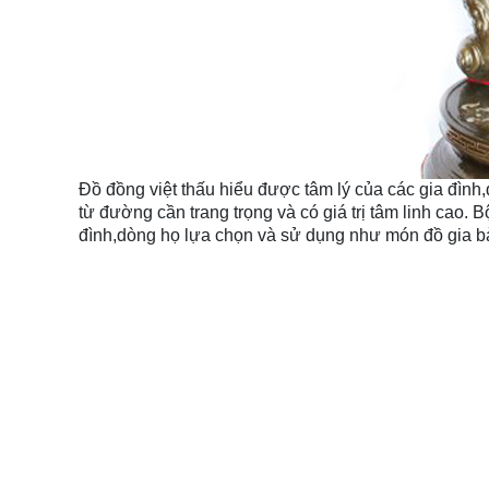
Đồ đồng việt thấu hiểu được tâm lý của các gia đình
từ đường cần trang trọng và có giá trị tâm linh cao.
đình,dòng họ lựa chọn và sử dụng như món đồ gia bả