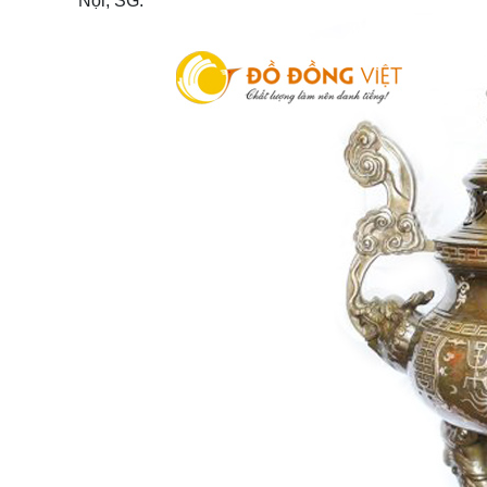
Nội, SG.