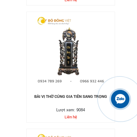
BÀI VỊ THỜ CÚNG GIA TIÊN SANG TRỌNG
Lượt xem: 9084
Liên hệ