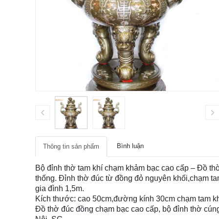
Bình luận
Thông tin sản phẩm
Bộ đỉnh thờ tam khí chạm khảm bạc cao cấp – Đồ th
thống. Đỉnh thờ đúc từ đồng đỏ nguyên khối,chạm t
gia đình 1,5m.
Kích thước: cao 50cm,đường kính 30cm chạm tam khí
Đồ thờ đúc đồng chạm bạc cao cấp, bộ đỉnh thờ cúng