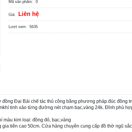
Mã sản phẩm:
0
Liên hệ
Giá:
Lượt xem:
5635
ờ đồng Đại Bái chế tác thủ công bằng phương pháp đúc đồng t
amkhí tinh xảo từng đường nét chạm bạc,vàng 24k. Đỉnh phù hợ
 màu kim loại: đồng đỏ, bạc,vàng
 gia tiên cao 50cm. Cửa hàng chuyên cung cấp đồ thờ ngũ sắc