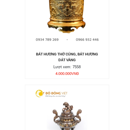
BÁT HƯƠNG THỜ CÚNG, BÁT HƯƠNG
DÁT VÀNG
Lượt xem: 7558
4.000.000
VNĐ