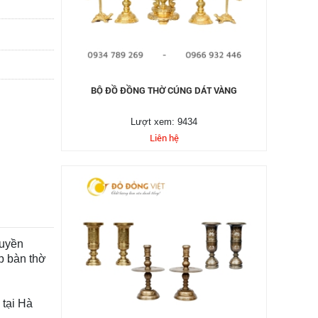
BỘ ĐỒ ĐỒNG THỜ CÚNG DÁT VÀNG
Lượt xem: 9434
Liên hệ
ruyền
p bàn thờ
 tại Hà