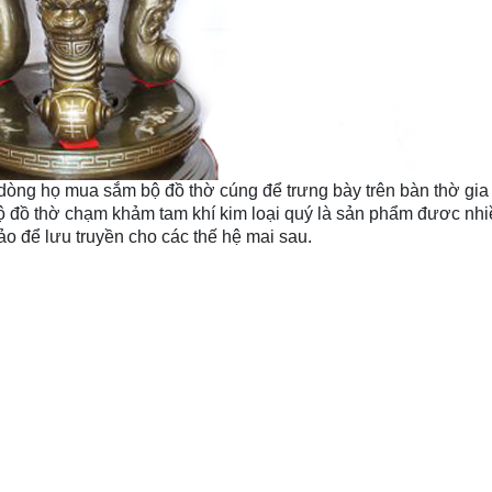
,dòng họ mua sắm bộ đồ thờ cúng để trưng bày trên bàn thờ gia 
 Bộ đồ thờ chạm khảm tam khí kim loại quý là sản phẩm đươc nhi
o để lưu truyền cho các thế hệ mai sau.