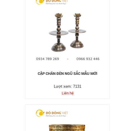
CẶP CHÂN ĐÈN NGŨ SẮC MẪU MỚI
Lượt xem: 7131
Liên hệ