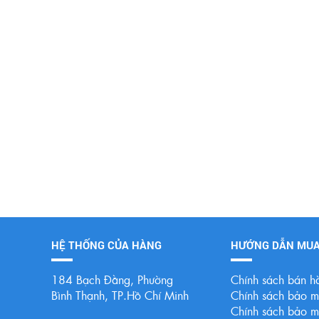
HỆ THỐNG CỦA HÀNG
HƯỚNG DẪN MU
184 Bạch Đằng, Phường
Chính sách bán h
Bình Thạnh, TP.Hồ Chí Minh
Chính sách bảo mậ
Chính sách bảo mậ