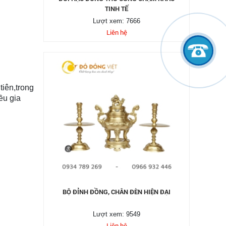
TINH TẾ
Lượt xem: 7666
Liên hệ
tiên,trong
ều gia
BỘ ĐỈNH ĐỒNG, CHÂN ĐÈN HIỆN ĐẠI
Lượt xem: 9549
Liên hệ