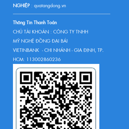
NGHIỆP
: quatangdong.vn
Thông Tin Thanh Toán
CHỦ TÀI KHOẢN : CÔNG TY TNHH
MỸ NGHỆ ĐỒNG ĐẠI BÁI
VIETINBANK - CHI NHÁNH - GIA ĐỊNH, TP.
HCM: 113002860236