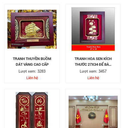
TRANH THUYỀN BUỒM
TRANH HOA SEN KÍCH
DÁT VÀNG CAO CẤP
THƯỚC 27X34 ĐỂ BÀN
SANG TRỌNG
Lượt xem: 3283
Lượt xem: 3457
Liên hệ
Liên hệ