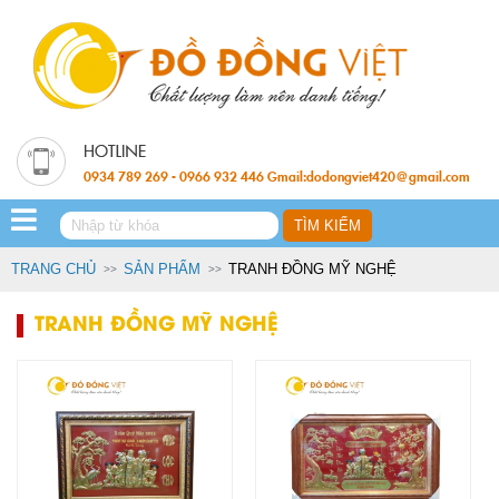
0934 789 269 - 0966 932 446 Gmail:dodongviet420@gmail.com
TRANG CHỦ
SẢN PHẨM
TRANH ĐỒNG MỸ NGHỆ
TRANH ĐỒNG MỸ NGHỆ