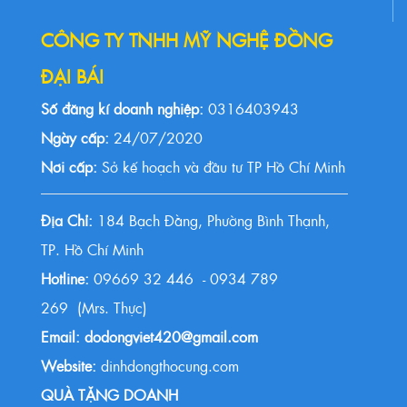
CÔNG TY TNHH MỸ NGHỆ ĐỒNG
ĐẠI BÁI
Số đăng kí doanh nghiệp:
0316403943
Ngày cấp:
24/07/2020
Nơi cấp:
Sở kế hoạch và đầu tư TP Hồ Chí Minh
Địa Chỉ:
184 Bạch Đằng, Phường Bình Thạnh,
TP. Hồ Chí Minh
Hotline:
09669 32 446 - 0934 789
269 (Mrs. Thực)
Email: dodongviet420@gmail.com
Website:
dinhdongthocung.com
QUÀ TẶNG DOANH