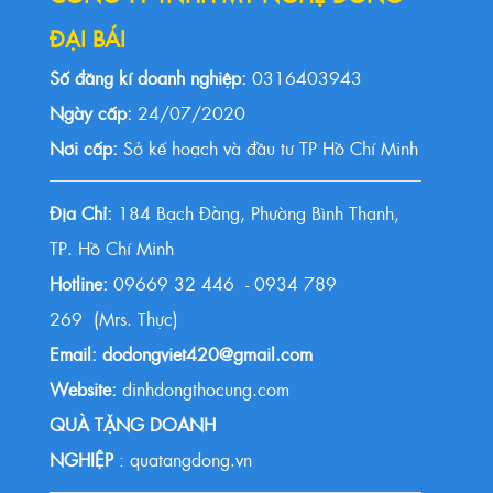
ĐẠI BÁI
Số đăng kí doanh nghiệp:
0316403943
Ngày cấp:
24/07/2020
Nơi cấp:
Sở kế hoạch và đầu tư TP Hồ Chí Minh
Địa Chỉ:
184 Bạch Đằng, Phường Bình Thạnh,
TP. Hồ Chí Minh
Hotline:
09669 32 446 - 0934 789
269 (Mrs. Thực)
Email: dodongviet420@gmail.com
Website:
dinhdongthocung.com
QUÀ TẶNG DOANH
NGHIỆP
: quatangdong.vn