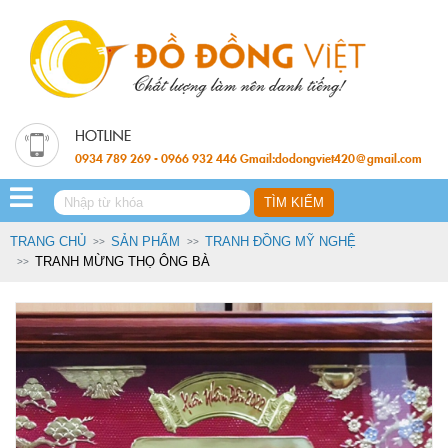
0934 789 269 - 0966 932 446 Gmail:dodongviet420@gmail.com
TRANG CHỦ
SẢN PHẨM
TRANH ĐỒNG MỸ NGHỆ
TRANH MỪNG THỌ ÔNG BÀ