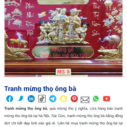
Tranh mừng thọ ông bà
Tranh mừng thọ ông bà
, quà mừng thọ ý nghĩa, cửa hàng bán tranh
mừng thọ ông bà tại hà Nội, Sài Gòn, tranh mừng thọ ông bà bằng đồng
dứt chi tiết đẹp tinh xảo giá rẻ. Liên hệ mua tranh mừng thọ ông bà tại