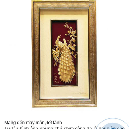
Mang đến may mắn, tốt lành
Từ lâu hình ảnh những chú chim công đã là đại diện cho