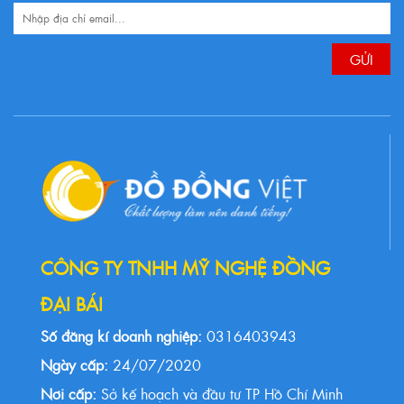
CÔNG TY TNHH MỸ NGHỆ ĐỒNG
ĐẠI BÁI
Số đăng kí doanh nghiệp:
0316403943
Ngày cấp:
24/07/2020
Nơi cấp:
Sở kế hoạch và đầu tư TP Hồ Chí Minh